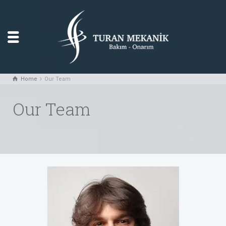
Home
Our Team
Our Team