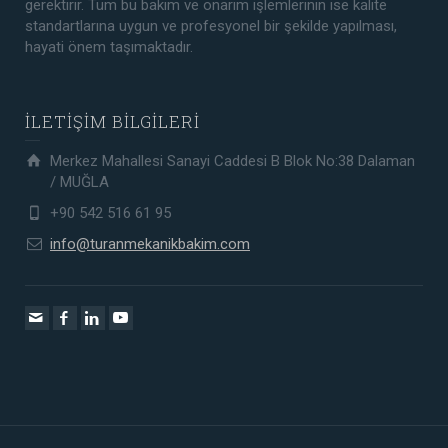
gerektirir. Tüm bu bakım ve onarım işlemlerinin ise kalite
standartlarına uygun ve profesyonel bir şekilde yapılması,
hayati önem taşımaktadır.
İLETİŞİM BİLGİLERİ
Merkez Mahallesi Sanayi Caddesi B Blok No:38 Dalaman
/ MUĞLA
+90 542 516 61 95
info@turanmekanikbakim.com