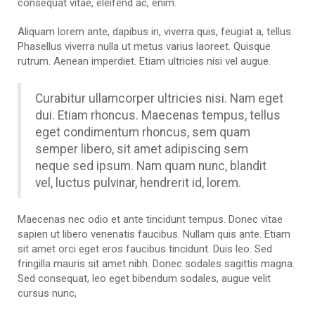
consequat vitae, eleifend ac, enim.
Aliquam lorem ante, dapibus in, viverra quis, feugiat a, tellus.
Phasellus viverra nulla ut metus varius laoreet. Quisque
rutrum. Aenean imperdiet. Etiam ultricies nisi vel augue.
Curabitur ullamcorper ultricies nisi. Nam eget
dui. Etiam rhoncus. Maecenas tempus, tellus
eget condimentum rhoncus, sem quam
semper libero, sit amet adipiscing sem
neque sed ipsum. Nam quam nunc, blandit
vel, luctus pulvinar, hendrerit id, lorem.
Maecenas nec odio et ante tincidunt tempus. Donec vitae
sapien ut libero venenatis faucibus. Nullam quis ante. Etiam
sit amet orci eget eros faucibus tincidunt. Duis leo. Sed
fringilla mauris sit amet nibh. Donec sodales sagittis magna.
Sed consequat, leo eget bibendum sodales, augue velit
cursus nunc,