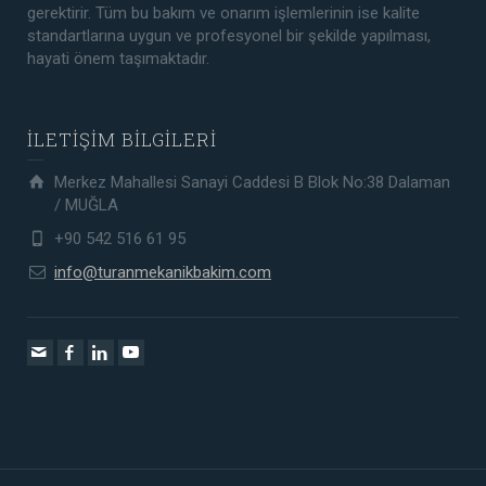
gerektirir. Tüm bu bakım ve onarım işlemlerinin ise kalite
standartlarına uygun ve profesyonel bir şekilde yapılması,
hayati önem taşımaktadır.
İLETİŞİM BİLGİLERİ
Merkez Mahallesi Sanayi Caddesi B Blok No:38 Dalaman
/ MUĞLA
+90 542 516 61 95
info@turanmekanikbakim.com