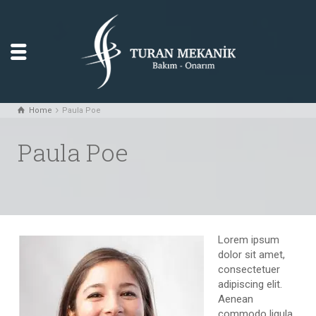
Home
Paula Poe
Paula Poe
Lorem ipsum
dolor sit amet,
consectetuer
adipiscing elit.
Aenean
commodo ligula