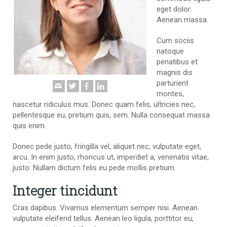
eget dolor.
Aenean massa.
Cum sociis
natoque
penatibus et
magnis dis
parturient
montes,
nascetur ridiculus mus. Donec quam felis, ultricies nec,
pellentesque eu, pretium quis, sem. Nulla consequat massa
quis enim.
Donec pede justo, fringilla vel, aliquet nec, vulputate eget,
arcu. In enim justo, rhoncus ut, imperdiet a, venenatis vitae,
justo. Nullam dictum felis eu pede mollis pretium.
Integer tincidunt
Cras dapibus. Vivamus elementum semper nisi. Aenean
vulputate eleifend tellus. Aenean leo ligula, porttitor eu,